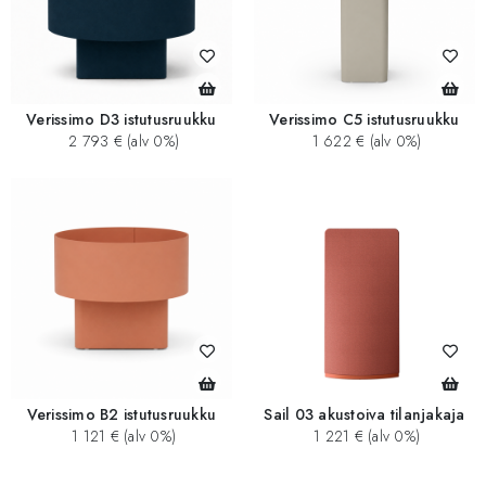
Verissimo D3 istutusruukku
Verissimo C5 istutusruukku
2 793 € (alv 0%)
1 622 € (alv 0%)
Verissimo B2 istutusruukku
Sail 03 akustoiva tilanjakaja
1 121 € (alv 0%)
1 221 € (alv 0%)