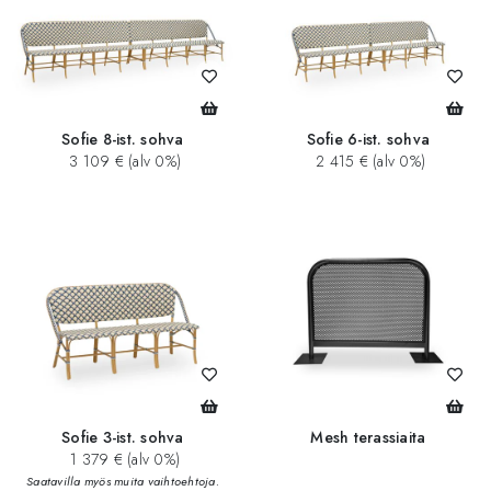
Sofie 8-ist. sohva
Sofie 6-ist. sohva
3 109 € (alv 0%)
2 415 € (alv 0%)
Sofie 3-ist. sohva
Mesh terassiaita
1 379 € (alv 0%)
Saatavilla myös muita vaihtoehtoja.