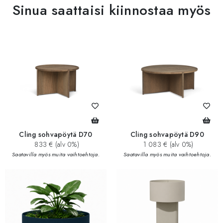
Sinua saattaisi kiinnostaa myös
Cling sohvapöytä D70
Cling sohvapöytä D90
833 € (alv 0%)
1 083 € (alv 0%)
Saatavilla myös muita vaihtoehtoja.
Saatavilla myös muita vaihtoehtoja.