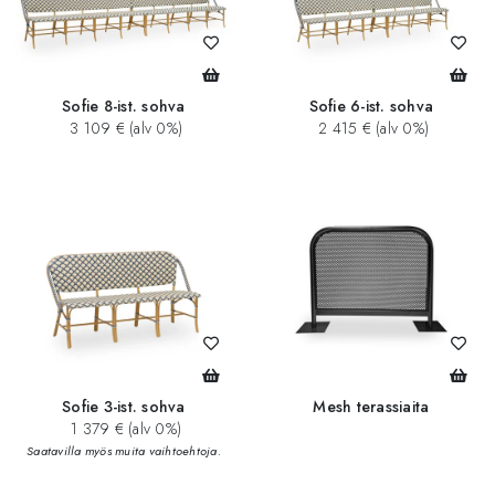
Sofie 8-ist. sohva
Sofie 6-ist. sohva
3 109 € (alv 0%)
2 415 € (alv 0%)
Sofie 3-ist. sohva
Mesh terassiaita
1 379 € (alv 0%)
Saatavilla myös muita vaihtoehtoja.