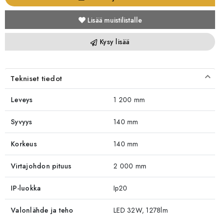
Lisää muistilistalle
Kysy lisää
Tekniset tiedot
Leveys
1 200 mm
Syvyys
140 mm
Korkeus
140 mm
Virtajohdon pituus
2 000 mm
IP-luokka
Ip20
Valonlähde ja teho
LED 32W, 1278lm