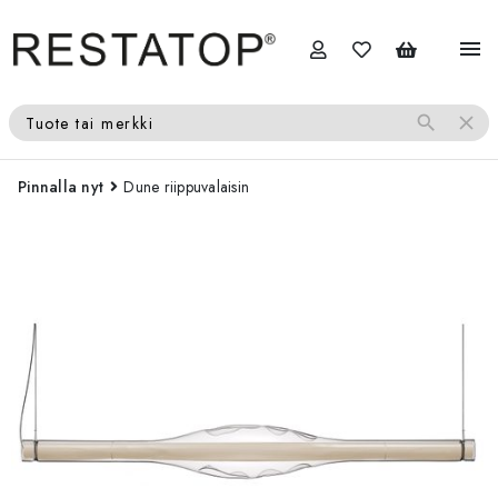
menu
search
close
Tuote tai merkki
Pinnalla nyt
Dune riippuvalaisin