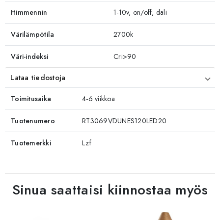
Himmennin
1-10v, on/off, dali
Värilämpötila
2700k
Väri-indeksi
Cri>90
Lataa tiedostoja
Toimitusaika
4-6 viikkoa
Tuotenumero
RT3069VDUNES120LED20
Tuotemerkki
Lzf
Sinua saattaisi kiinnostaa myös