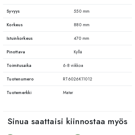
Syvyys
550 mm
Korkeus
880 mm
Istuinkorkeus
470 mm
Pinottava
Kyllä
Toimitusaika
6-8 viikkoa
Tuotenumero
RT6026K11012
Tuotemerkki
Mater
Sinua saattaisi kiinnostaa myös