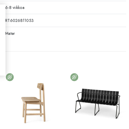
6-8 viikkoa
RT6026B11053
Mater