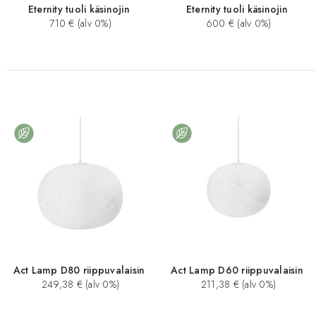
Eternity tuoli käsinojin
Eternity tuoli käsinojin
710 € (alv 0%)
600 € (alv 0%)
Act Lamp D80 riippuvalaisin
Act Lamp D60 riippuvalaisin
249,38 € (alv 0%)
211,38 € (alv 0%)