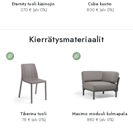
Eternity tuoli käsinojin
Cube kuutio
370 € (alv 0%)
800 € (alv 0%)
Kierrätysmateriaalit
Tiberina tuoli
Maximo moduuli kulmapala
78 € (alv 0%)
880 € (alv 0%)