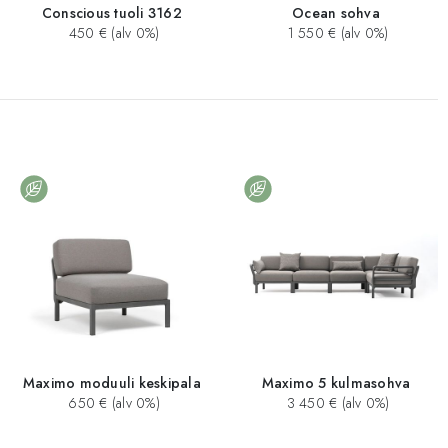
Conscious tuoli 3162
Ocean sohva
450 € (alv 0%)
1 550 € (alv 0%)
Maximo moduuli keskipala
Maximo 5 kulmasohva
650 € (alv 0%)
3 450 € (alv 0%)