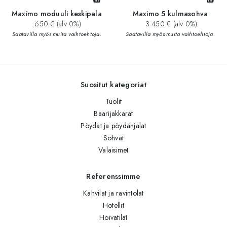
Maximo moduuli keskipala
Maximo 5 kulmasohva
650 € (alv 0%)
3 450 € (alv 0%)
Saatavilla myös muita vaihtoehtoja.
Saatavilla myös muita vaihtoehtoja.
Suositut kategoriat
Tuolit
Baarijakkarat
Pöydät ja pöydänjalat
Sohvat
Valaisimet
Referenssimme
Kahvilat ja ravintolat
Hotellit
Hoivatilat