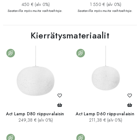
450 € (alv 0%)
1 550 € (alv 0%)
Saatavilla myös muita vaihtoehtoja.
Saatavilla myös muita vaihtoehtoja.
Kierrätysmateriaalit
Act Lamp D80 riippuvalaisin
Act Lamp D60 riippuvalaisin
249,38 € (alv 0%)
211,38 € (alv 0%)