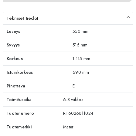
Tekniset tiedot
Leveys
550 mm
Syvyys
515 mm
Korkeus
1 115 mm
Istuinkorkeus
690 mm
Pinottava
Ei
Toimitusaika
6-8 viikkoa
Tuotenumero
RT6026B11024
Tuotemerkki
Mater