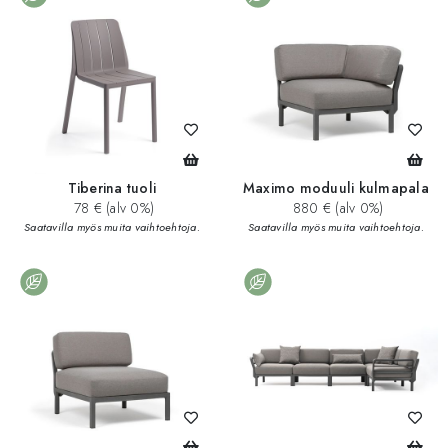
Tiberina tuoli
Maximo moduuli kulmapala
78 € (alv 0%)
880 € (alv 0%)
Saatavilla myös muita vaihtoehtoja.
Saatavilla myös muita vaihtoehtoja.