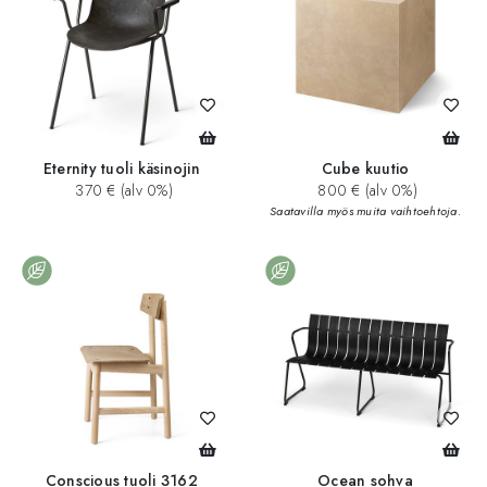
Eternity tuoli käsinojin
Cube kuutio
370 € (alv 0%)
800 € (alv 0%)
Saatavilla myös muita vaihtoehtoja.
Conscious tuoli 3162
Ocean sohva