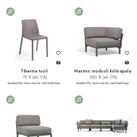
Tiberina tuoli
Maximo moduuli kulmapala
78 € (alv 0%)
880 € (alv 0%)
Saatavilla myös muita vaihtoehtoja.
Saatavilla myös muita vaihtoehtoja.