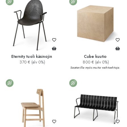
Eternity tuoli käsinojin
Cube kuutio
370 € (alv 0%)
800 € (alv 0%)
Saatavilla myös muita vaihtoehtoja.