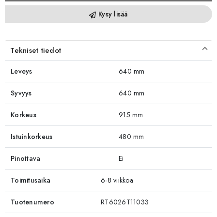
Kysy lisää
Tekniset tiedot
Leveys
640 mm
Syvyys
640 mm
Korkeus
915 mm
Istuinkorkeus
480 mm
Pinottava
Ei
Toimitusaika
6-8 viikkoa
Tuotenumero
RT6026T11033