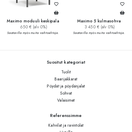
Maximo moduuli keskipala
Maximo 5 kulmasohva
650 € (alv 0%)
3 450 € (alv 0%)
Saatavilla myös muita vaihtoehtoja.
Saatavilla myös muita vaihtoehtoja.
Suositut kategoriat
Tuolit
Baarijakkarat
Pöydät ja pöydänjalat
Sohvat
Valaisimet
Referenssimme
Kahvilat ja ravintolat