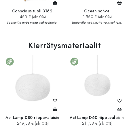
Conscious tuoli 3162
Ocean sohva
450 € (alv 0%)
1 550 € (alv 0%)
Saatavilla myös muita vaihtoehtoja.
Saatavilla myös muita vaihtoehtoja.
Kierrätysmateriaalit
Act Lamp D80 riippuvalaisin
Act Lamp D60 riippuvalaisin
249,38 € (alv 0%)
211,38 € (alv 0%)