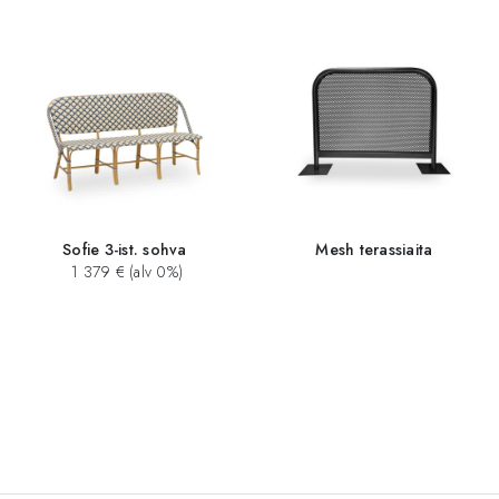
Sofie 3-ist. sohva
Mesh terassiaita
1 379 € (alv 0%)