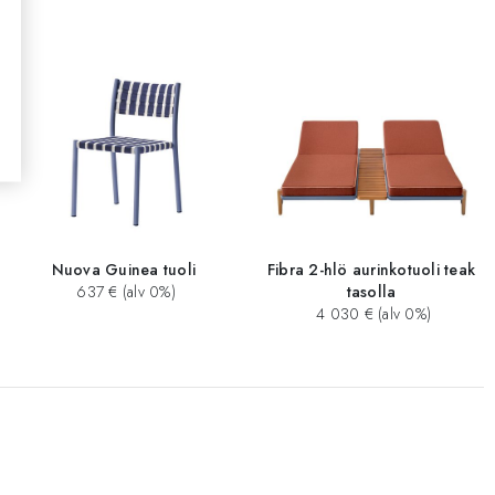
Nuova Guinea tuoli
Fibra 2-hlö aurinkotuoli teak
637 € (alv 0%)
tasolla
4 030 € (alv 0%)