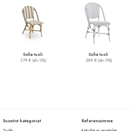
Sofie tuoli
Sofie tuoli
379 € (alv 0%)
389 € (alv 0%)
Suositut kategoriat
Referenssimme
Tuolit
Kahvilat ja ravintolat