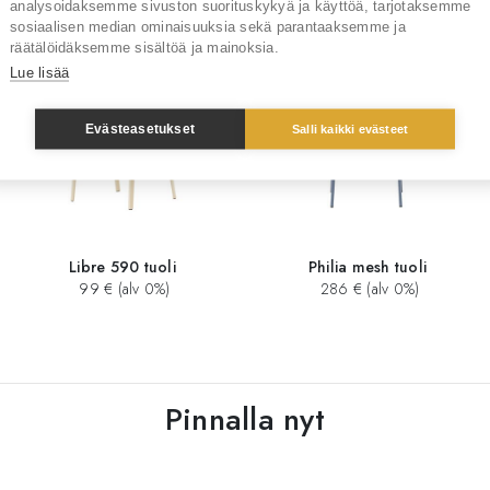
analysoidaksemme sivuston suorituskykyä ja käyttöä, tarjotaksemme
sosiaalisen median ominaisuuksia sekä parantaaksemme ja
räätälöidäksemme sisältöä ja mainoksia.
Lue lisää
Evästeasetukset
Salli kaikki evästeet
Libre 590 tuoli
Philia mesh tuoli
99 € (alv 0%)
286 € (alv 0%)
Pinnalla nyt