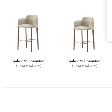
Opale 3788 baarituoli
Opale 3787 baarituoli
1 904 € (alv 0%)
1 904 € (alv 0%)