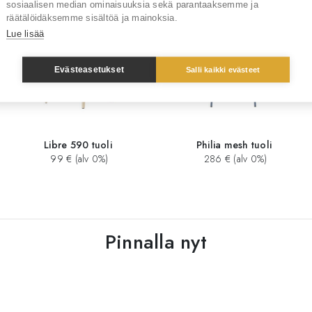
sosiaalisen median ominaisuuksia sekä parantaaksemme ja
räätälöidäksemme sisältöä ja mainoksia.
Lue lisää
Evästeasetukset
Salli kaikki evästeet
Libre 590 tuoli
Philia mesh tuoli
99 € (alv 0%)
286 € (alv 0%)
Pinnalla nyt