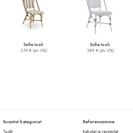
Sofie tuoli
Sofie tuoli
379 € (alv 0%)
389 € (alv 0%)
Suositut kategoriat
Referenssimme
Tuolit
Kahvilat ja ravintolat