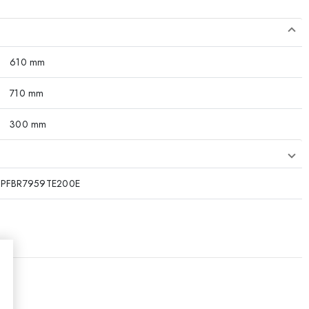
610 mm
710 mm
300 mm
5PFBR7959TE200E