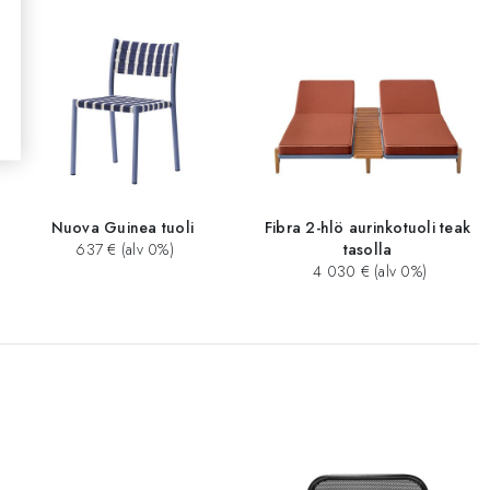
Nuova Guinea tuoli
Fibra 2-hlö aurinkotuoli teak
637 € (alv 0%)
tasolla
4 030 € (alv 0%)