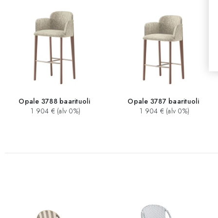
Opale 3788 baarituoli
Opale 3787 baarituoli
1 904 € (alv 0%)
1 904 € (alv 0%)