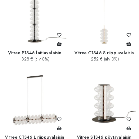
Vitree P1346 lattiavalaisin
Vitree C1346 S riippuvalaisin
828 € (alv 0%)
252 € (alv 0%)
Vitree C1346 L riippuvalaisin
Vitree S1346 pöytävalaisin