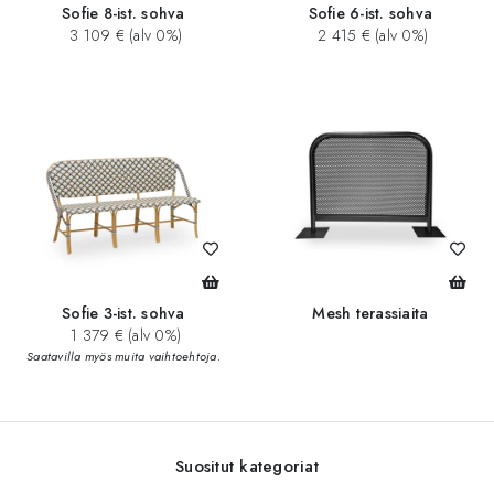
Sofie 8-ist. sohva
Sofie 6-ist. sohva
3 109 € (alv 0%)
2 415 € (alv 0%)
Sofie 3-ist. sohva
Mesh terassiaita
1 379 € (alv 0%)
Saatavilla myös muita vaihtoehtoja.
Suositut kategoriat