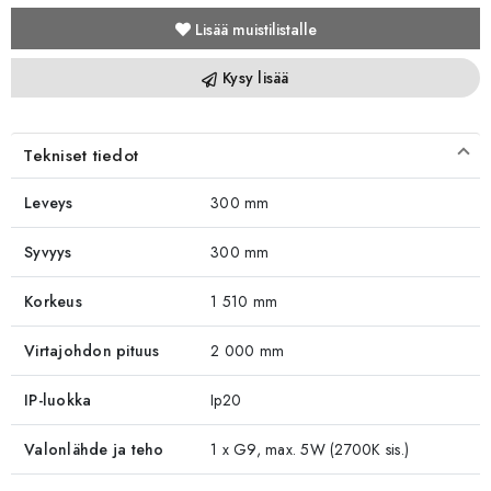
Lisää muistilistalle
Kysy lisää
Tekniset tiedot
Leveys
300 mm
Syvyys
300 mm
Korkeus
1 510 mm
Virtajohdon pituus
2 000 mm
IP-luokka
Ip20
Valonlähde ja teho
1 x G9, max. 5W (2700K sis.)