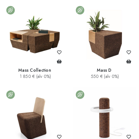
Mass Collection
Mass D
1 850 € (alv 0%)
550 € (alv 0%)