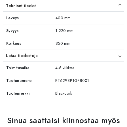
Tekniset tiedot
Leveys
400 mm
Syvyys
1 220 mm
Korkeus
850 mm
Lataa tiedostoja
Toimitusaika
4-6 viikkoa
Tuotenumero
RT6298PTGFR001
Tuotemerkki
Blackcork
Sinua saattaisi kiinnostaa myös