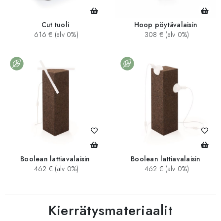
Cut tuoli
Hoop pöytävalaisin
616 € (alv 0%)
308 € (alv 0%)
Boolean lattiavalaisin
Boolean lattiavalaisin
462 € (alv 0%)
462 € (alv 0%)
Kierrätysmateriaalit