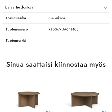
Lataa tiedostoja
Toimitusaika
3-4 viikkoa
Tuotenumero
RT6369UA641403
Tuotemerkki
Sinua saattaisi kiinnostaa myös