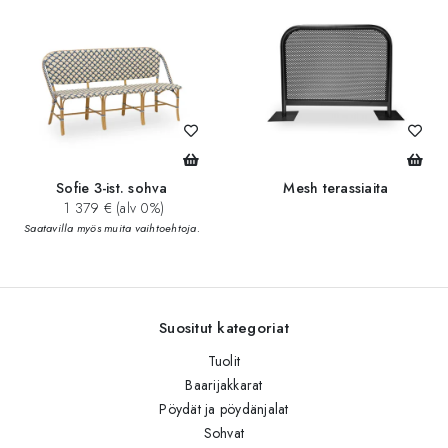
Sofie 3-ist. sohva
Mesh terassiaita
1 379 € (alv 0%)
Saatavilla myös muita vaihtoehtoja.
Suositut kategoriat
Tuolit
Baarijakkarat
Pöydät ja pöydänjalat
Sohvat