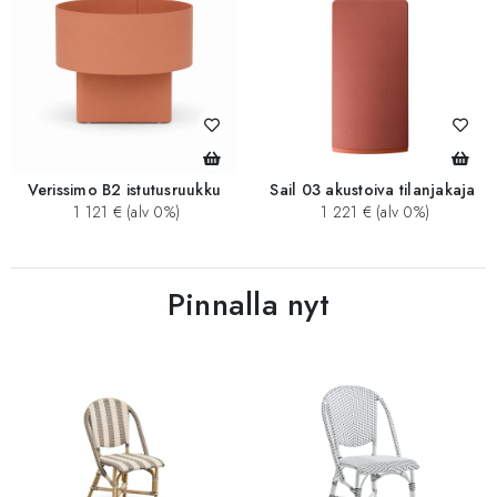
Verissimo B2 istutusruukku
Sail 03 akustoiva tilanjakaja
1 121 € (alv 0%)
1 221 € (alv 0%)
Pinnalla nyt