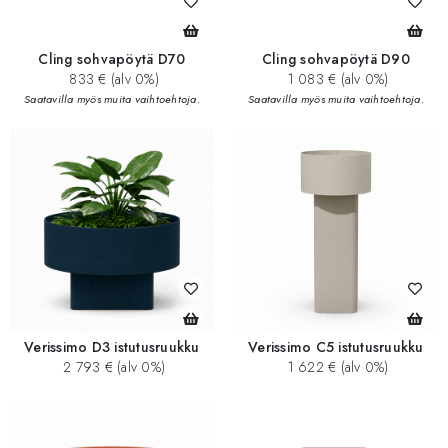
Cling sohvapöytä D70
Cling sohvapöytä D90
833 € (alv 0%)
1 083 € (alv 0%)
Saatavilla myös muita vaihtoehtoja.
Saatavilla myös muita vaihtoehtoja.
Verissimo D3 istutusruukku
Verissimo C5 istutusruukku
2 793 € (alv 0%)
1 622 € (alv 0%)