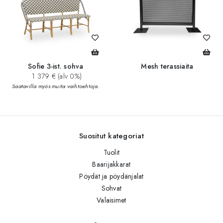
Sofie 3-ist. sohva
Mesh terassiaita
1 379 € (alv 0%)
Saatavilla myös muita vaihtoehtoja.
Suositut kategoriat
Tuolit
Baarijakkarat
Pöydät ja pöydänjalat
Sohvat
Valaisimet