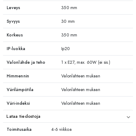
Leveys
350 mm
Syvyys
30 mm
Korkeus
350 mm
IP-luokka
Ip20
Valonlähde ja teho
1 x E27, max. 60W (ei sis.)
Himmennin
Valonlähteen mukaan
Värilämpötila
Valonlähteen mukaan
Väri-indeksi
Valonlähteen mukaan
Lataa tiedostoja
Toimitusaika
4-6 viikkoa