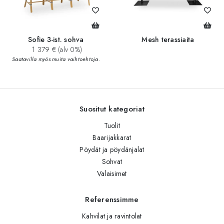
Sofie 3-ist. sohva
Mesh terassiaita
1 379 € (alv 0%)
Saatavilla myös muita vaihtoehtoja.
Suositut kategoriat
Tuolit
Baarijakkarat
Pöydät ja pöydänjalat
Sohvat
Valaisimet
Referenssimme
Kahvilat ja ravintolat