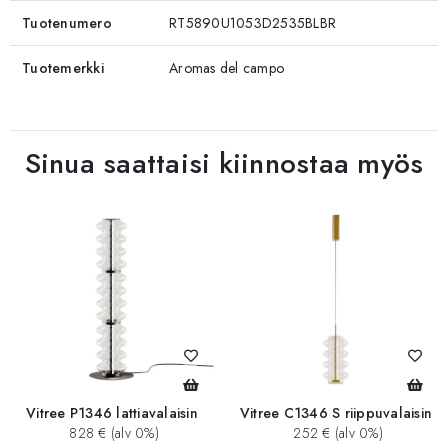
Tuotenumero
RT5890U1053D2535BLBR
Tuotemerkki
Aromas del campo
Sinua saattaisi kiinnostaa myös
Vitree P1346 lattiavalaisin
Vitree C1346 S riippuvalaisin
828 € (alv 0%)
252 € (alv 0%)