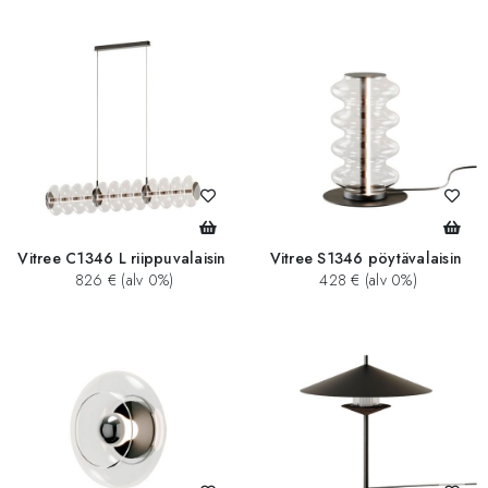
Vitree C1346 L riippuvalaisin
Vitree S1346 pöytävalaisin
826 € (alv 0%)
428 € (alv 0%)