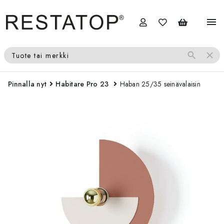
menu
search
close
Tuote tai merkki
Pinnalla nyt
Habitare Pro 23
Haban 25/35 seinävalaisin