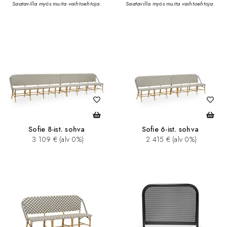
Saatavilla myös muita vaihtoehtoja.
Saatavilla myös muita vaihtoehtoja.
Sofie 8-ist. sohva
Sofie 6-ist. sohva
3 109 € (alv 0%)
2 415 € (alv 0%)