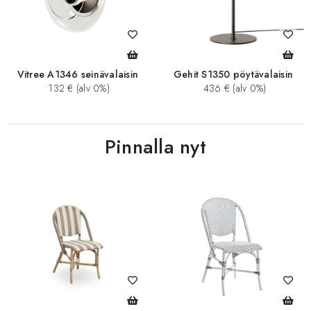
Vitree A1346 seinävalaisin
Gehit S1350 pöytävalaisin
132 € (alv 0%)
436 € (alv 0%)
Pinnalla nyt