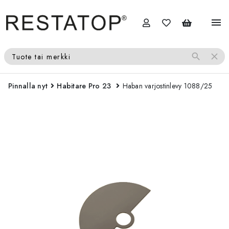
menu
search
close
Tuote tai merkki
Pinnalla nyt
Habitare Pro 23
Haban varjostinlevy 1088/25