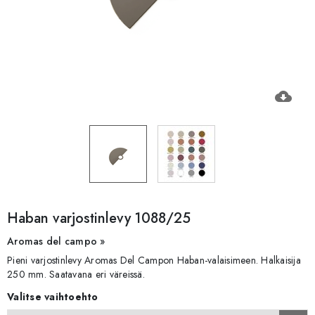
cloud_download
Haban varjostinlevy 1088/25
Aromas del campo »
Pieni varjostinlevy Aromas Del Campon Haban-valaisimeen. Halkaisija
250 mm. Saatavana eri väreissä.
Valitse vaihtoehto