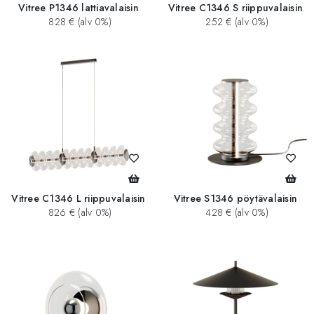
Vitree P1346 lattiavalaisin
Vitree C1346 S riippuvalaisin
828 € (alv 0%)
252 € (alv 0%)
Vitree C1346 L riippuvalaisin
Vitree S1346 pöytävalaisin
826 € (alv 0%)
428 € (alv 0%)