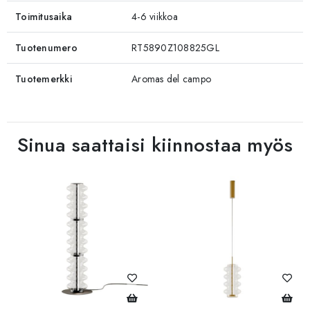
Toimitusaika
4-6 viikkoa
Tuotenumero
RT5890Z108825GL
Tuotemerkki
Aromas del campo
Sinua saattaisi kiinnostaa myös