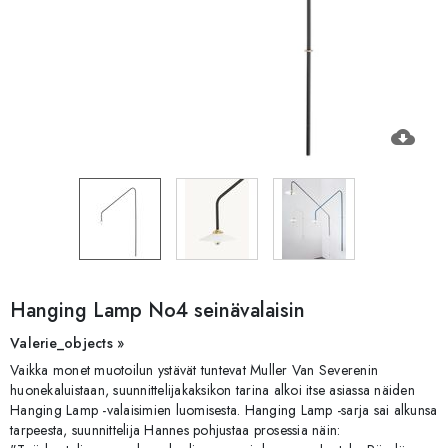
cloud_download
Hanging Lamp No4 seinävalaisin
Valerie_objects »
Vaikka monet muotoilun ystävät tuntevat Muller Van Severenin
huonekaluistaan, suunnittelijakaksikon tarina alkoi itse asiassa näiden
Hanging Lamp -valaisimien luomisesta. Hanging Lamp -sarja sai alkunsa
tarpeesta, suunnittelija Hannes pohjustaa prosessia näin: