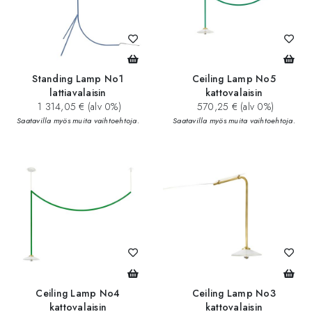
Standing Lamp No1
Ceiling Lamp No5
lattiavalaisin
kattovalaisin
1 314,05 € (alv 0%)
570,25 € (alv 0%)
Saatavilla myös muita vaihtoehtoja.
Saatavilla myös muita vaihtoehtoja.
Ceiling Lamp No4
Ceiling Lamp No3
kattovalaisin
kattovalaisin