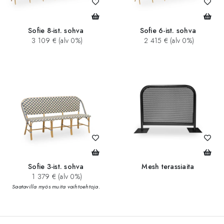
Sofie 8-ist. sohva
Sofie 6-ist. sohva
3 109 € (alv 0%)
2 415 € (alv 0%)
Sofie 3-ist. sohva
Mesh terassiaita
1 379 € (alv 0%)
Saatavilla myös muita vaihtoehtoja.