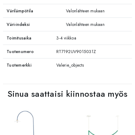
Värilämpötila
Valonlähteen mukaan
Väri-indeksi
Valonlähteen mukaan
Toimitusaika
3-4 viikkoa
Tuotenumero
RT7192UV9015031Z
Tuotemerkki
Valerie_objects
Sinua saattaisi kiinnostaa myös