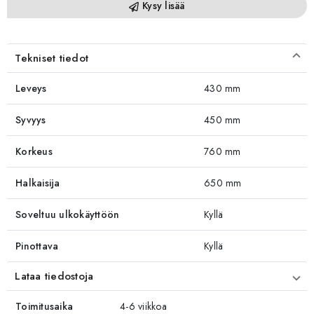
Kysy lisää
Tekniset tiedot
Leveys
430 mm
Syvyys
450 mm
Korkeus
760 mm
Halkaisija
650 mm
Soveltuu ulkokäyttöön
Kyllä
Pinottava
Kyllä
Lataa tiedostoja
Toimitusaika
4-6 viikkoa