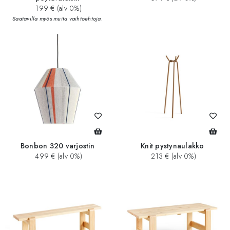
199 € (alv 0%)
Saatavilla myös muita vaihtoehtoja.
Bonbon 320 varjostin
Knit pystynaulakko
499 € (alv 0%)
213 € (alv 0%)