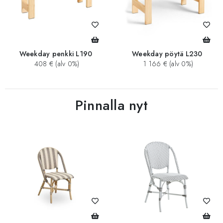
Weekday penkki L190
Weekday pöytä L230
408 € (alv 0%)
1 166 € (alv 0%)
Pinnalla nyt