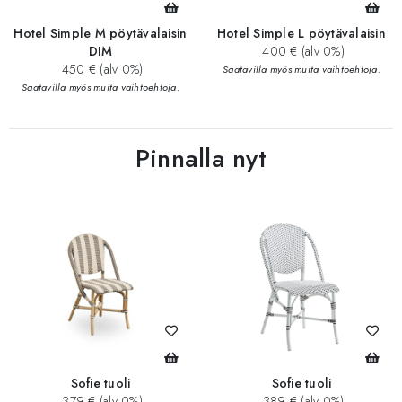
Hotel Simple M pöytävalaisin
Hotel Simple L pöytävalaisin
DIM
400 € (alv 0%)
450 € (alv 0%)
Saatavilla myös muita vaihtoehtoja.
Saatavilla myös muita vaihtoehtoja.
Pinnalla nyt
Sofie tuoli
Sofie tuoli
379 € (alv 0%)
389 € (alv 0%)