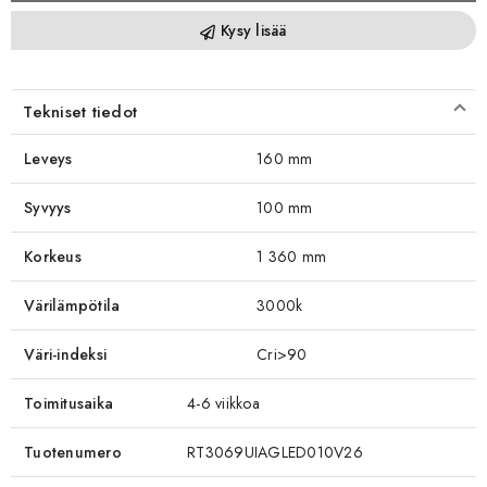
Kysy lisää
Tekniset tiedot
Leveys
160 mm
Syvyys
100 mm
Korkeus
1 360 mm
Värilämpötila
3000k
Väri-indeksi
Cri>90
Toimitusaika
4-6 viikkoa
Tuotenumero
RT3069UIAGLED010V26