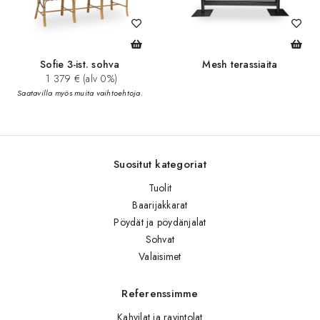
Sofie 3-ist. sohva
Mesh terassiaita
1 379 € (alv 0%)
Saatavilla myös muita vaihtoehtoja.
Suositut kategoriat
Tuolit
Baarijakkarat
Pöydät ja pöydänjalat
Sohvat
Valaisimet
Referenssimme
Kahvilat ja ravintolat