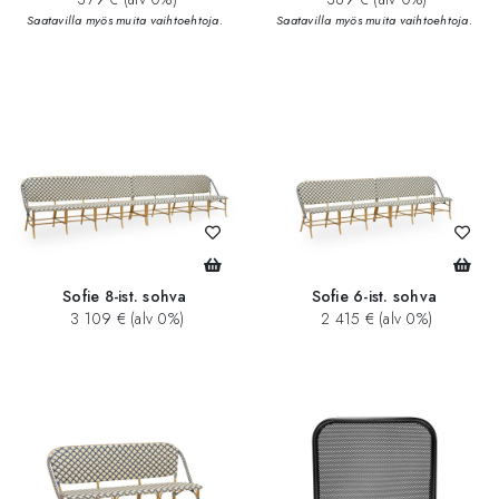
Saatavilla myös muita vaihtoehtoja.
Saatavilla myös muita vaihtoehtoja.
Sofie 8-ist. sohva
Sofie 6-ist. sohva
3 109 € (alv 0%)
2 415 € (alv 0%)