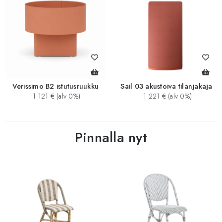
Verissimo B2 istutusruukku
Sail 03 akustoiva tilanjakaja
1 121 € (alv 0%)
1 221 € (alv 0%)
Pinnalla nyt