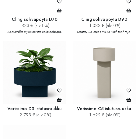
Cling sohvapöytä D70
Cling sohvapöytä D90
833 € (alv 0%)
1 083 € (alv 0%)
Saatavilla myös muita vaihtoehtoja.
Saatavilla myös muita vaihtoehtoja.
Verissimo D3 istutusruukku
Verissimo C5 istutusruukku
2 793 € (alv 0%)
1 622 € (alv 0%)