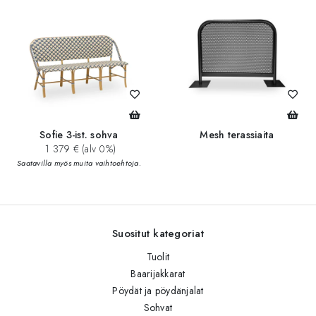
Sofie 3-ist. sohva
Mesh terassiaita
1 379 € (alv 0%)
Saatavilla myös muita vaihtoehtoja.
Suositut kategoriat
Tuolit
Baarijakkarat
Pöydät ja pöydänjalat
Sohvat