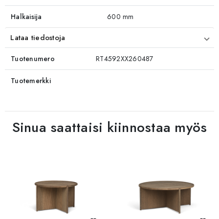
Halkaisija
600 mm
Lataa tiedostoja
Tuotenumero
RT4592XX260487
Tuotemerkki
Sinua saattaisi kiinnostaa myös