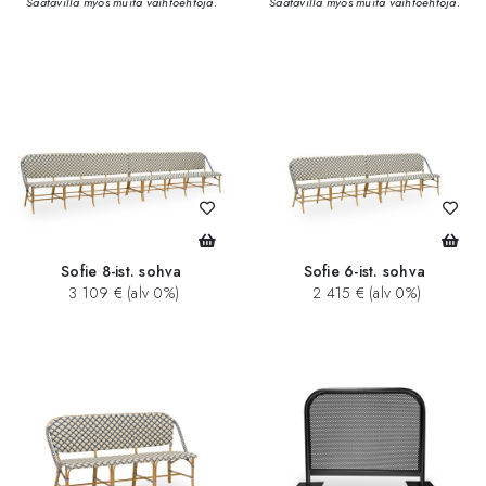
Saatavilla myös muita vaihtoehtoja.
Saatavilla myös muita vaihtoehtoja.
Sofie 8-ist. sohva
Sofie 6-ist. sohva
3 109 € (alv 0%)
2 415 € (alv 0%)