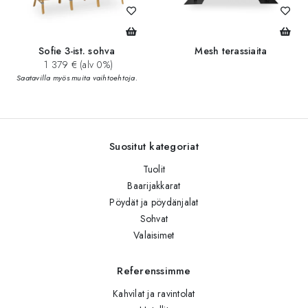
Sofie 3-ist. sohva
Mesh terassiaita
1 379 € (alv 0%)
Saatavilla myös muita vaihtoehtoja.
Suositut kategoriat
Tuolit
Baarijakkarat
Pöydät ja pöydänjalat
Sohvat
Valaisimet
Referenssimme
Kahvilat ja ravintolat