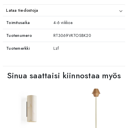
Lataa tiedostoja
Toimitusaika
4-6 viikkoa
Tuotenumero
RT3069VKTOSBK20
Tuotemerkki
Lzf
Sinua saattaisi kiinnostaa myös