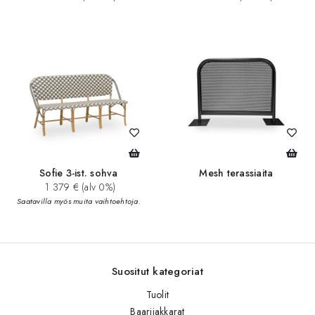
Sofie 3-ist. sohva
Mesh terassiaita
1 379 € (alv 0%)
Saatavilla myös muita vaihtoehtoja.
Suositut kategoriat
Tuolit
Baarijakkarat