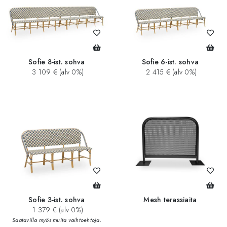
Sofie 8-ist. sohva
Sofie 6-ist. sohva
3 109 € (alv 0%)
2 415 € (alv 0%)
Sofie 3-ist. sohva
Mesh terassiaita
1 379 € (alv 0%)
Saatavilla myös muita vaihtoehtoja.