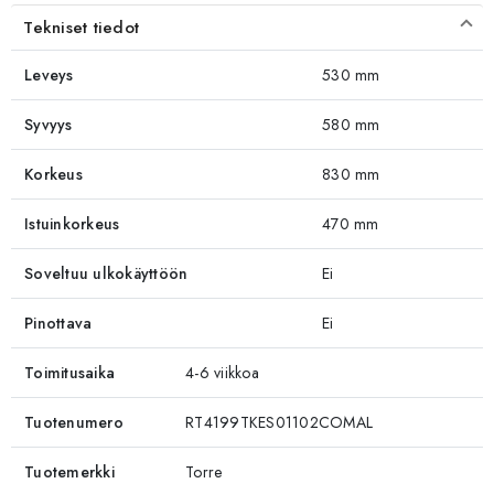
Tekniset tiedot
Leveys
530 mm
Syvyys
580 mm
Korkeus
830 mm
Istuinkorkeus
470 mm
Soveltuu ulkokäyttöön
Ei
Pinottava
Ei
Toimitusaika
4-6 viikkoa
Tuotenumero
RT4199TKES01102COMAL
Tuotemerkki
Torre