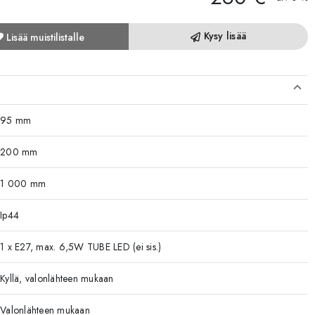
Kysy lisää
Lisää muistilistalle
95 mm
200 mm
1 000 mm
Ip44
1 x E27, max. 6,5W TUBE LED (ei sis.)
Kyllä, valonlähteen mukaan
Valonlähteen mukaan