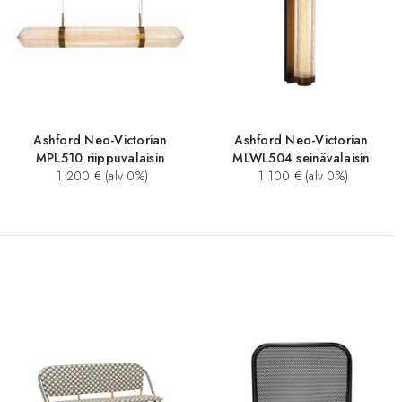
Ashford Neo-Victorian
Ashford Neo-Victorian
MPL510 riippuvalaisin
MLWL504 seinävalaisin
1 200 € (alv 0%)
1 100 € (alv 0%)