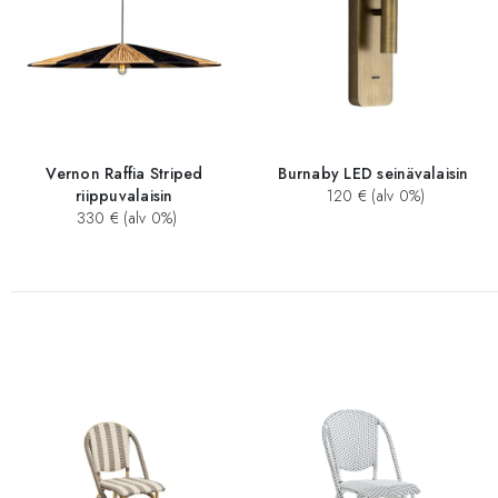
Vernon Raffia Striped
Burnaby LED seinävalaisin
riippuvalaisin
120 € (alv 0%)
330 € (alv 0%)