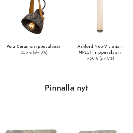
Pera Ceramic riippuvalaisin
Ashford Neo-Victorian
265 € (alv 0%)
MPL511 riippuvalaisin
950 € (alv 0%)
Pinnalla nyt