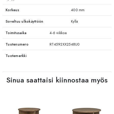
Korkeus
400 mm
Soveltuu ulkokäyttöön
Kyllä
Toimitusaika
4-6 viikkoa
Tuotenumero
RT4592XX2548U0
Tuotemerkki
Sinua saattaisi kiinnostaa myös