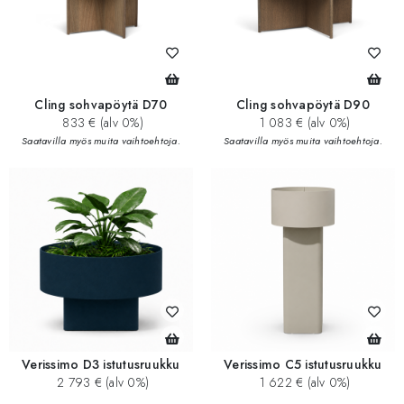
Cling sohvapöytä D70
Cling sohvapöytä D90
833 € (alv 0%)
1 083 € (alv 0%)
Saatavilla myös muita vaihtoehtoja.
Saatavilla myös muita vaihtoehtoja.
Verissimo D3 istutusruukku
Verissimo C5 istutusruukku
2 793 € (alv 0%)
1 622 € (alv 0%)