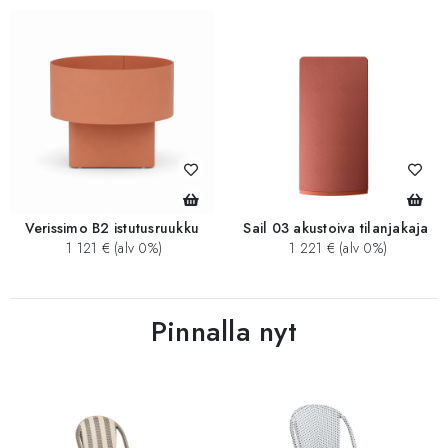
Verissimo B2 istutusruukku
Sail 03 akustoiva tilanjakaja
1 121 € (alv 0%)
1 221 € (alv 0%)
Pinnalla nyt