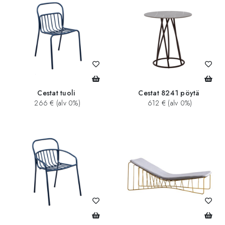
Cestat tuoli
Cestat 8241 pöytä
266 € (alv 0%)
612 € (alv 0%)