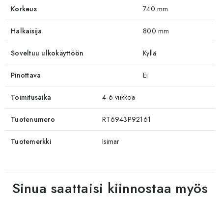
Korkeus
740 mm
Halkaisija
800 mm
Soveltuu ulkokäyttöön
Kyllä
Pinottava
Ei
Toimitusaika
4-6 viikkoa
Tuotenumero
RT6943P92161
Tuotemerkki
Isimar
Sinua saattaisi kiinnostaa myös