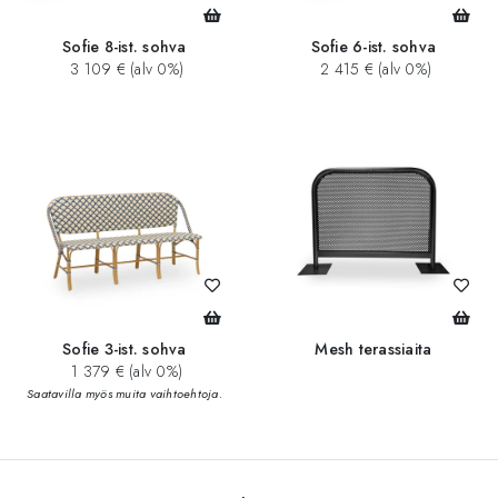
Sofie 8-ist. sohva
Sofie 6-ist. sohva
3 109 € (alv 0%)
2 415 € (alv 0%)
Sofie 3-ist. sohva
Mesh terassiaita
1 379 € (alv 0%)
Saatavilla myös muita vaihtoehtoja.