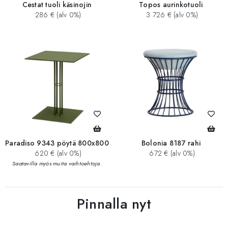
Cestat tuoli käsinojin
Topos aurinkotuoli
286 € (alv 0%)
3 726 € (alv 0%)
Paradiso 9343 pöytä 800x800
Bolonia 8187 rahi
620 € (alv 0%)
672 € (alv 0%)
Saatavilla myös muita vaihtoehtoja.
Pinnalla nyt