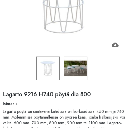
cloud_download
Lagarto 9216 H740 pöytä dia 800
Isimar »
Lagarto-pöytä on saatavana kahdessa eri korkeudessa: 450 mm ja 740
mm. Molemmissa pöytämalleissa on pyöreä kansi, jonka halkaisijaksi voi
valita: 600 mm, 700 mm, 800 mm, 900 mm tai 1100 mm. Lagarto-