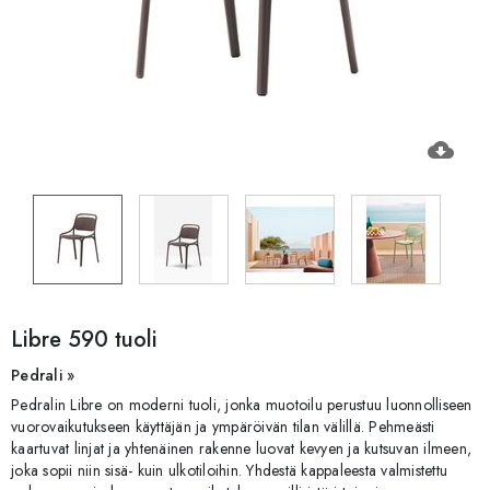
cloud_download
Libre 590 tuoli
Pedrali »
Pedralin Libre on moderni tuoli, jonka muotoilu perustuu luonnolliseen
vuorovaikutukseen käyttäjän ja ympäröivän tilan välillä. Pehmeästi
kaartuvat linjat ja yhtenäinen rakenne luovat kevyen ja kutsuvan ilmeen,
joka sopii niin sisä- kuin ulkotiloihin. Yhdestä kappaleesta valmistettu