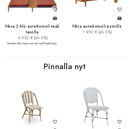
Fibra 2-hlö aurinkotuoli teak
Fibra aurinkotuoli pyörillä
tasolla
1 950 € (alv 0%)
4 030 € (alv 0%)
Saatavilla myös muita vaihtoehtoja.
Pinnalla nyt