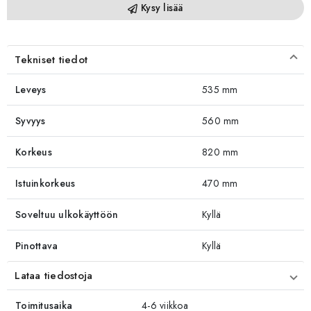
Kysy lisää
Tekniset tiedot
Leveys
535 mm
Syvyys
560 mm
Korkeus
820 mm
Istuinkorkeus
470 mm
Soveltuu ulkokäyttöön
Kyllä
Pinottava
Kyllä
Lataa tiedostoja
Toimitusaika
4-6 viikkoa