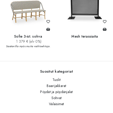
Sofie 3-ist. sohva
Mesh terassiaita
1 379 € (alv 0%)
Saatavilla myös muita vaihtoehtoja.
Suositut kategoriat
Tuolit
Baarijakkarat
Pöydät ja pöydänjalat
Sohvat
Valaisimet