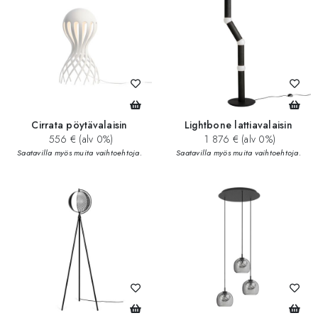
Cirrata pöytävalaisin
Lightbone lattiavalaisin
556 € (alv 0%)
1 876 € (alv 0%)
Saatavilla myös muita vaihtoehtoja.
Saatavilla myös muita vaihtoehtoja.