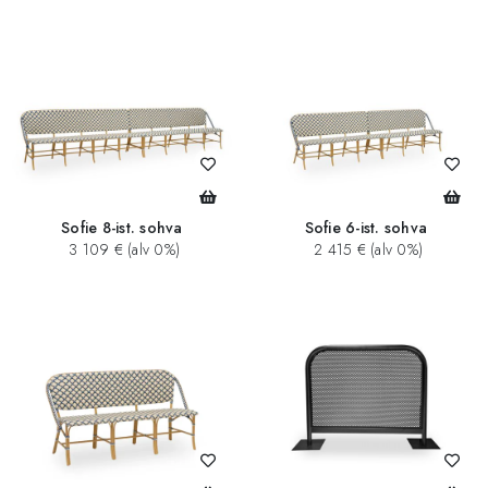
Sofie 8-ist. sohva
Sofie 6-ist. sohva
3 109 € (alv 0%)
2 415 € (alv 0%)