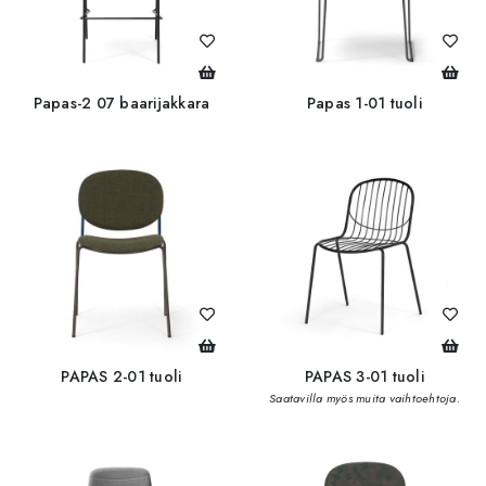
Papas-2 07 baarijakkara
Papas 1-01 tuoli
PAPAS 2-01 tuoli
PAPAS 3-01 tuoli
Saatavilla myös muita vaihtoehtoja.