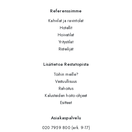
Referenssimme
Kahvilat ja ravintolat
Hotellit
Hoivatilat
Yritystilat
Risteilijät
Lisätietoa Restatopista
Töihin meille?
Vastuullisuus
Rahoitus
Kalusteiden hoito-ohjeet
Esitteet
Asiakaspalvelu
020 7959 800 (ark. 9-17)