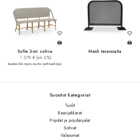
Sofie 3-ist. sohva
Mesh terassiaita
1 379 € (alv 0%)
Saatavilla myös muita vaihtoehtoja.
Suositut kategoriat
Tuolit
Baarijakkarat
Pöydät ja pöydänjalat
Sohvat
Valaisimet