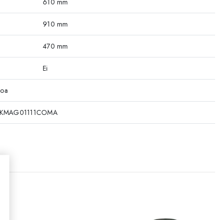
610 mm
910 mm
470 mm
Ei
koa
9KMAG01111COMA