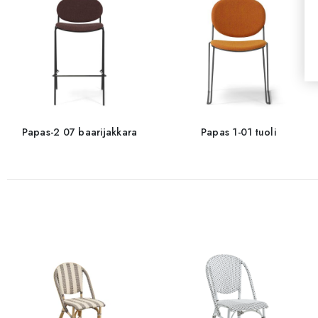
Papas-2 07 baarijakkara
Papas 1-01 tuoli