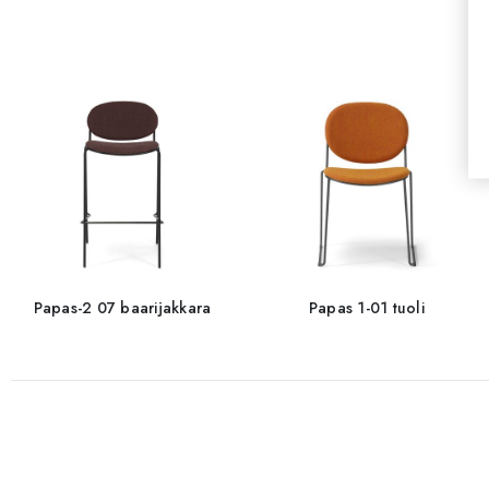
Papas-2 07 baarijakkara
Papas 1-01 tuoli