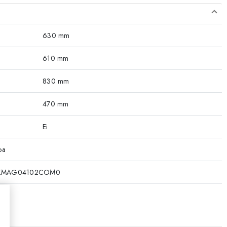
630 mm
610 mm
830 mm
470 mm
Ei
oa
KMAG04102COM0