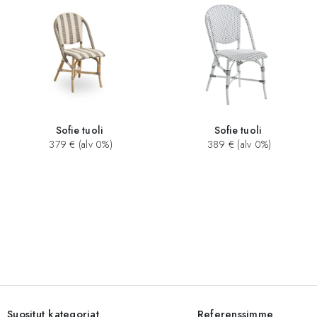
Sofie tuoli
Sofie tuoli
379 € (alv 0%)
389 € (alv 0%)
Suositut kategoriat
Referenssimme