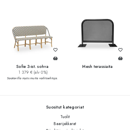
Sofie 3-ist. sohva
Mesh terassiaita
1 379 € (alv 0%)
Saatavilla myös muita vaihtoehtoja.
Suositut kategoriat
Tuolit
Baarijakkarat