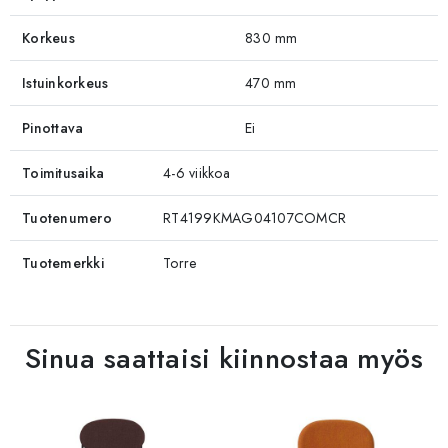
Korkeus
830 mm
Istuinkorkeus
470 mm
Pinottava
Ei
Toimitusaika
4-6 viikkoa
Tuotenumero
RT4199KMAG04107COMCR
Tuotemerkki
Torre
Sinua saattaisi kiinnostaa myös