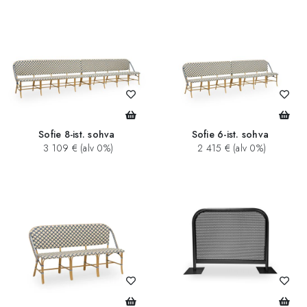
Sofie 8-ist. sohva
Sofie 6-ist. sohva
3 109 € (alv 0%)
2 415 € (alv 0%)