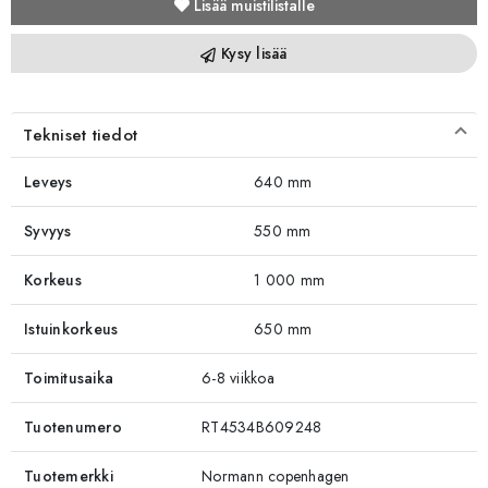
Lisää muistilistalle
Kysy lisää
Tekniset tiedot
Leveys
640 mm
Syvyys
550 mm
Korkeus
1 000 mm
Istuinkorkeus
650 mm
Toimitusaika
6-8 viikkoa
Tuotenumero
RT4534B609248
Tuotemerkki
Normann copenhagen