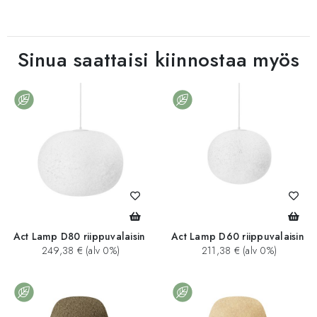
Sinua saattaisi kiinnostaa myös
Act Lamp D80 riippuvalaisin
Act Lamp D60 riippuvalaisin
249,38 € (alv 0%)
211,38 € (alv 0%)