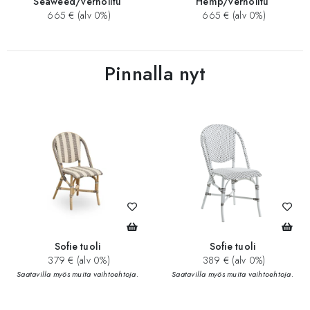
Seaweed/verhoiltu
Hemp/verhoiltu
665 € (alv 0%)
665 € (alv 0%)
Pinnalla nyt
Sofie tuoli
Sofie tuoli
379 € (alv 0%)
389 € (alv 0%)
Saatavilla myös muita vaihtoehtoja.
Saatavilla myös muita vaihtoehtoja.