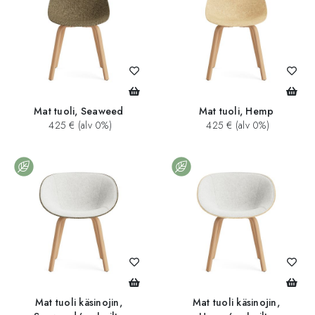
Mat tuoli, Seaweed
Mat tuoli, Hemp
425 € (alv 0%)
425 € (alv 0%)
Mat tuoli käsinojin,
Mat tuoli käsinojin,