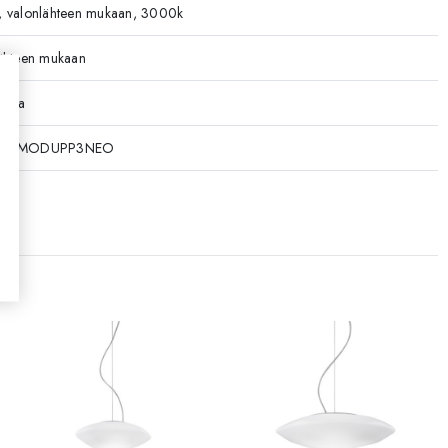
 valonlähteen mukaan, 3000k
ähteen mukaan
ikkoa
81VMODUPP3NEO