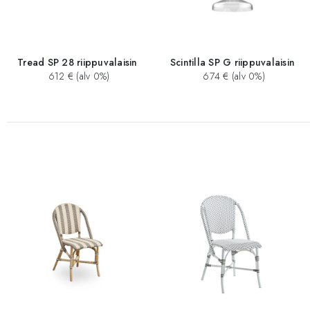
Tread SP 28 riippuvalaisin
Scintilla SP G riippuvalaisin
612 € (alv 0%)
674 € (alv 0%)