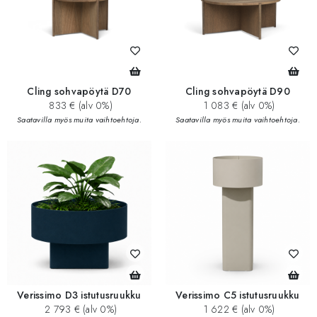
Cling sohvapöytä D70
Cling sohvapöytä D90
833 € (alv 0%)
1 083 € (alv 0%)
Saatavilla myös muita vaihtoehtoja.
Saatavilla myös muita vaihtoehtoja.
Verissimo D3 istutusruukku
Verissimo C5 istutusruukku
2 793 € (alv 0%)
1 622 € (alv 0%)