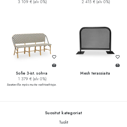
3 109 € (alv 0%)
2 415 € (alv 0%)
Sofie 3-ist. sohva
Mesh terassiaita
1 379 € (alv 0%)
Saatavilla myös muita vaihtoehtoja.
Suositut kategoriat
Tuolit