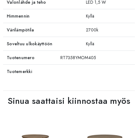
Valonlähde ja teho
LED 1,5 W
Himmennin
Kyllä
Värilämpötila
2700k
Soveltuu ulkokäyttöön
Kyllä
Tuotenumero
RT7358YMOM405
Tuotemerkki
Sinua saattaisi kiinnostaa myös