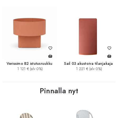
Verissimo B2 istutusruukku
Sail 03 akustoiva tilanjakaja
1 121 € (alv 0%)
1 221 € (alv 0%)
Pinnalla nyt