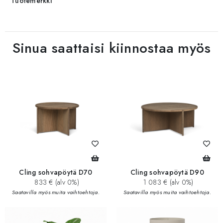
Tuotemerkki
Sinua saattaisi kiinnostaa myös
Cling sohvapöytä D70
Cling sohvapöytä D90
833 € (alv 0%)
1 083 € (alv 0%)
Saatavilla myös muita vaihtoehtoja.
Saatavilla myös muita vaihtoehtoja.