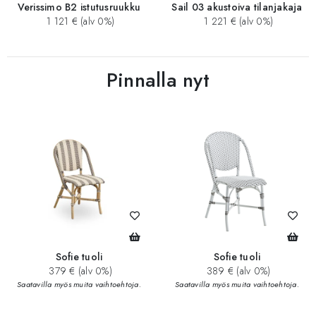
Verissimo B2 istutusruukku
Sail 03 akustoiva tilanjakaja
1 121 € (alv 0%)
1 221 € (alv 0%)
Pinnalla nyt
Sofie tuoli
Sofie tuoli
379 € (alv 0%)
389 € (alv 0%)
Saatavilla myös muita vaihtoehtoja.
Saatavilla myös muita vaihtoehtoja.