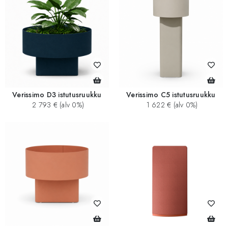
Verissimo D3 istutusruukku
Verissimo C5 istutusruukku
2 793 € (alv 0%)
1 622 € (alv 0%)