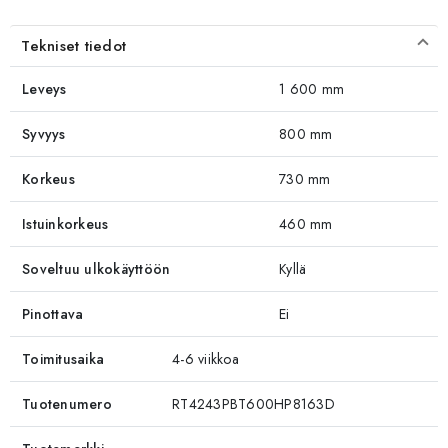
Tekniset tiedot
Leveys
1 600 mm
Syvyys
800 mm
Korkeus
730 mm
Istuinkorkeus
460 mm
Soveltuu ulkokäyttöön
Kyllä
Pinottava
Ei
Toimitusaika
4-6 viikkoa
Tuotenumero
RT4243PBT600HP8163D