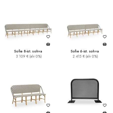
Sofie 8-ist. sohva
Sofie 6-ist. sohva
3 109 € (alv 0%)
2 415 € (alv 0%)