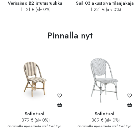
Verissimo B2 istutusruukku
Sail 03 akustoiva tilanjakaja
1 121 € (alv 0%)
1 221 € (alv 0%)
Pinnalla nyt
Sofie tuoli
Sofie tuoli
379 € (alv 0%)
389 € (alv 0%)
Saatavilla myös muita vaihtoehtoja.
Saatavilla myös muita vaihtoehtoja.