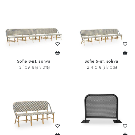
Sofie 8-ist. sohva
Sofie 6-ist. sohva
3 109 € (alv 0%)
2 415 € (alv 0%)