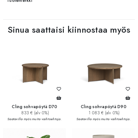
Tuotemerkki
Sinua saattaisi kiinnostaa myös
Cling sohvapöytä D70
Cling sohvapöytä D90
833 € (alv 0%)
1 083 € (alv 0%)
Saatavilla myös muita vaihtoehtoja.
Saatavilla myös muita vaihtoehtoja.