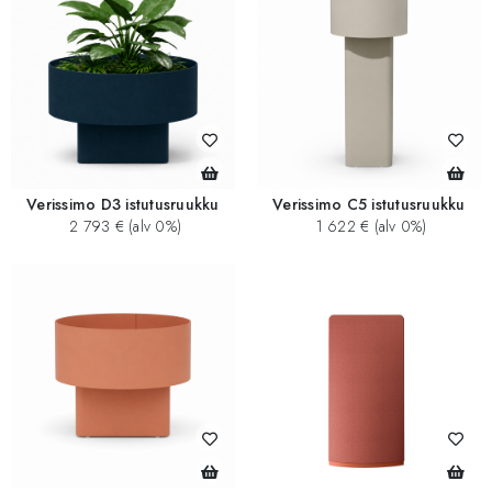
Verissimo D3 istutusruukku
Verissimo C5 istutusruukku
2 793 € (alv 0%)
1 622 € (alv 0%)