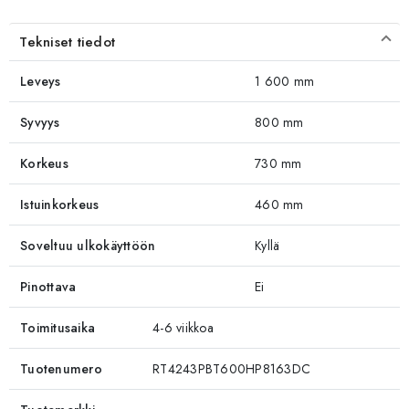
Tekniset tiedot
Leveys
1 600 mm
Syvyys
800 mm
Korkeus
730 mm
Istuinkorkeus
460 mm
Soveltuu ulkokäyttöön
Kyllä
Pinottava
Ei
Toimitusaika
4-6 viikkoa
Tuotenumero
RT4243PBT600HP8163DC