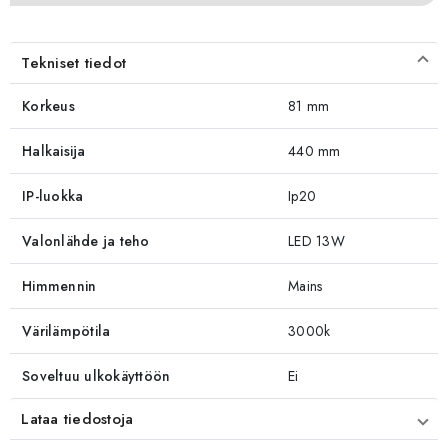
Tekniset tiedot
Korkeus
81 mm
Halkaisija
440 mm
IP-luokka
Ip20
Valonlähde ja teho
LED 13W
Himmennin
Mains
Värilämpötila
3000k
Soveltuu ulkokäyttöön
Ei
Lataa tiedostoja