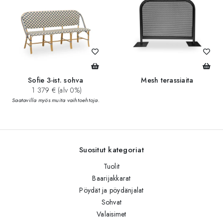
Sofie 3-ist. sohva
Mesh terassiaita
1 379 € (alv 0%)
Saatavilla myös muita vaihtoehtoja.
Suositut kategoriat
Tuolit
Baarijakkarat
Pöydät ja pöydänjalat
Sohvat
Valaisimet