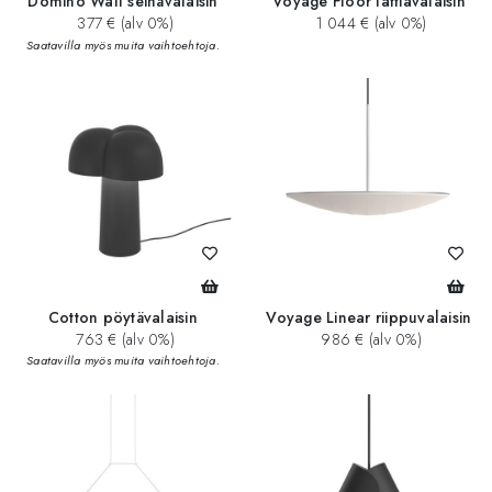
Domino Wall seinävalaisin
Voyage Floor lattiavalaisin
377 € (alv 0%)
1 044 € (alv 0%)
Saatavilla myös muita vaihtoehtoja.
Cotton pöytävalaisin
Voyage Linear riippuvalaisin
763 € (alv 0%)
986 € (alv 0%)
Saatavilla myös muita vaihtoehtoja.