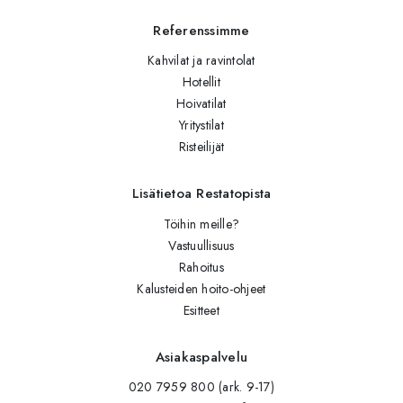
Referenssimme
Kahvilat ja ravintolat
Hotellit
Hoivatilat
Yritystilat
Risteilijät
Lisätietoa Restatopista
Töihin meille?
Vastuullisuus
Rahoitus
Kalusteiden hoito-ohjeet
Esitteet
Asiakaspalvelu
020 7959 800 (ark. 9-17)