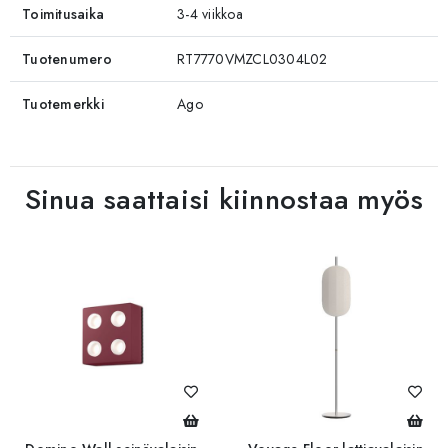
Toimitusaika
3-4 viikkoa
Tuotenumero
RT7770VMZCL0304L02
Tuotemerkki
Ago
Sinua saattaisi kiinnostaa myös