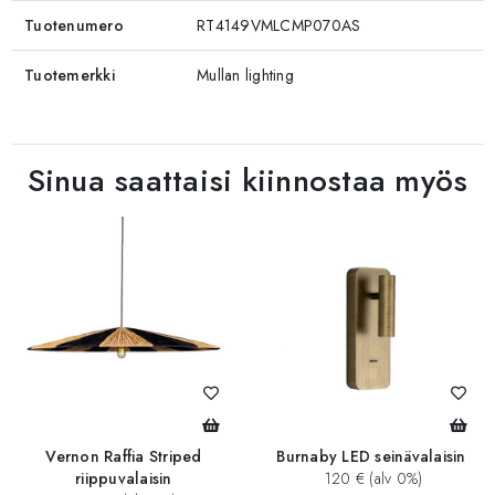
Tuotenumero
RT4149VMLCMP070AS
Tuotemerkki
Mullan lighting
Sinua saattaisi kiinnostaa myös
Vernon Raffia Striped
Burnaby LED seinävalaisin
riippuvalaisin
120 € (alv 0%)