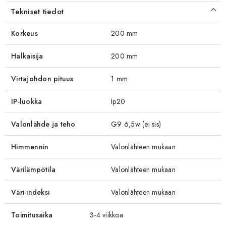
Tekniset tiedot
Korkeus
200 mm
Halkaisija
200 mm
Virtajohdon pituus
1 mm
IP-luokka
Ip20
Valonlähde ja teho
G9 6,5w (ei sis)
Himmennin
Valonlähteen mukaan
Värilämpötila
Valonlähteen mukaan
Väri-indeksi
Valonlähteen mukaan
Toimitusaika
3-4 viikkoa