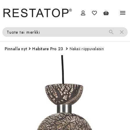
menu
search
close
Tuote tai merkki
Pinnalla nyt
Habitare Pro 23
Nakaii riippuvalaisin