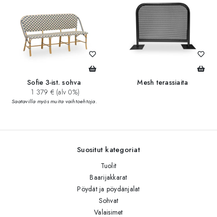
Sofie 3-ist. sohva
Mesh terassiaita
1 379 € (alv 0%)
Saatavilla myös muita vaihtoehtoja.
Suositut kategoriat
Tuolit
Baarijakkarat
Pöydät ja pöydänjalat
Sohvat
Valaisimet