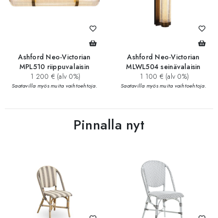
Ashford Neo-Victorian
Ashford Neo-Victorian
MPL510 riippuvalaisin
MLWL504 seinävalaisin
1 200 € (alv 0%)
1 100 € (alv 0%)
Saatavilla myös muita vaihtoehtoja.
Saatavilla myös muita vaihtoehtoja.
Pinnalla nyt