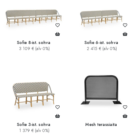
Sofie 8-ist. sohva
Sofie 6-ist. sohva
3 109 € (alv 0%)
2 415 € (alv 0%)
Sofie 3-ist. sohva
Mesh terassiaita
1 379 € (alv 0%)