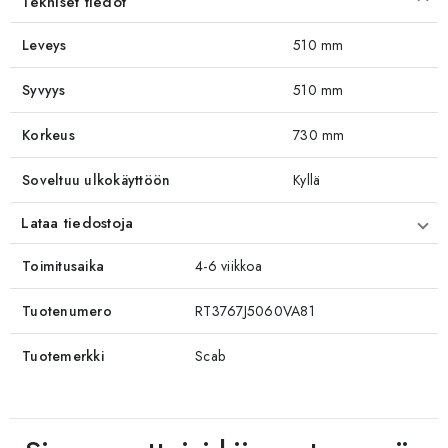
Tekniset tiedot
Leveys
510 mm
Syvyys
510 mm
Korkeus
730 mm
Soveltuu ulkokäyttöön
Kyllä
Lataa tiedostoja
Toimitusaika
4-6 viikkoa
Tuotenumero
RT3767J5060VA81
Tuotemerkki
Scab