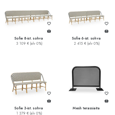
Sofie 8-ist. sohva
Sofie 6-ist. sohva
3 109 € (alv 0%)
2 415 € (alv 0%)
Sofie 3-ist. sohva
Mesh terassiaita
1 379 € (alv 0%)