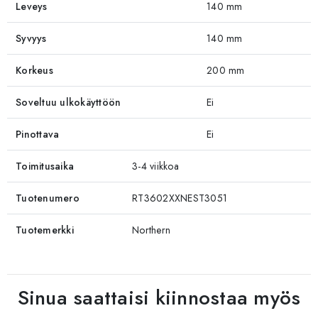
Leveys
140 mm
Syvyys
140 mm
Korkeus
200 mm
Soveltuu ulkokäyttöön
Ei
Pinottava
Ei
Toimitusaika
3-4 viikkoa
Tuotenumero
RT3602XXNEST3051
Tuotemerkki
Northern
Sinua saattaisi kiinnostaa myös