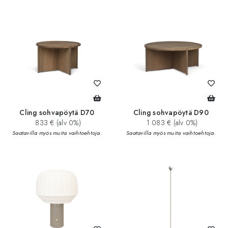
Cling sohvapöytä D70
Cling sohvapöytä D90
833 € (alv 0%)
1 083 € (alv 0%)
Saatavilla myös muita vaihtoehtoja.
Saatavilla myös muita vaihtoehtoja.