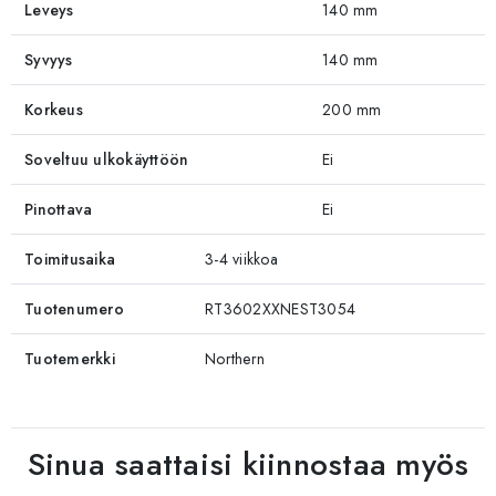
Leveys
140 mm
Syvyys
140 mm
Korkeus
200 mm
Soveltuu ulkokäyttöön
Ei
Pinottava
Ei
Toimitusaika
3-4 viikkoa
Tuotenumero
RT3602XXNEST3054
Tuotemerkki
Northern
Sinua saattaisi kiinnostaa myös