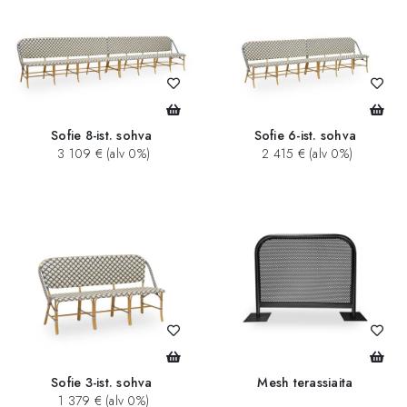
Sofie 8-ist. sohva
Sofie 6-ist. sohva
3 109 € (alv 0%)
2 415 € (alv 0%)
Sofie 3-ist. sohva
Mesh terassiaita
1 379 € (alv 0%)