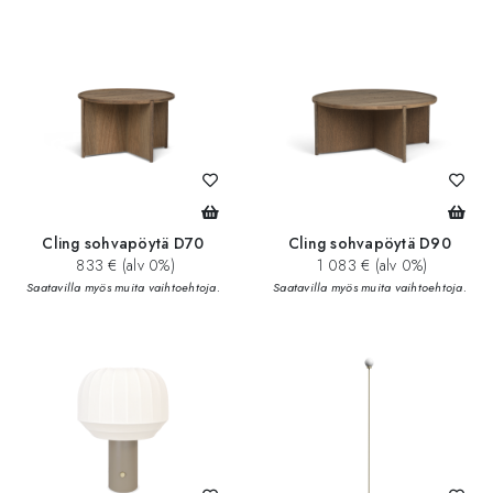
Cling sohvapöytä D70
Cling sohvapöytä D90
833 € (alv 0%)
1 083 € (alv 0%)
Saatavilla myös muita vaihtoehtoja.
Saatavilla myös muita vaihtoehtoja.