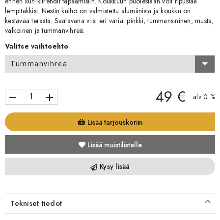
ennen kun kiirehdit tapaamisiin. Koukkuun puolestaan voit ripustaa
lempitakkisi. Nestin kulho on valmistettu alumiinista ja koukku on
kestävää terästä. Saatavana viisi eri väriä: pinkki, tummansininen, musta,
valkoinen ja tummanvihreä.
Valitse vaihtoehto
Tummanvihreä
49 €
remove
add
alv 0 %
Lisää tarjouskoriin
Lisää muistilistalle
Kysy lisää
Tekniset tiedot