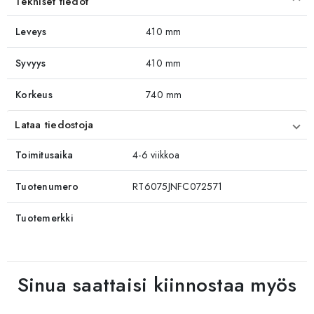
Tekniset tiedot
Leveys
410 mm
Syvyys
410 mm
Korkeus
740 mm
Lataa tiedostoja
Toimitusaika
4-6 viikkoa
Tuotenumero
RT6075JNFC072571
Tuotemerkki
Sinua saattaisi kiinnostaa myös