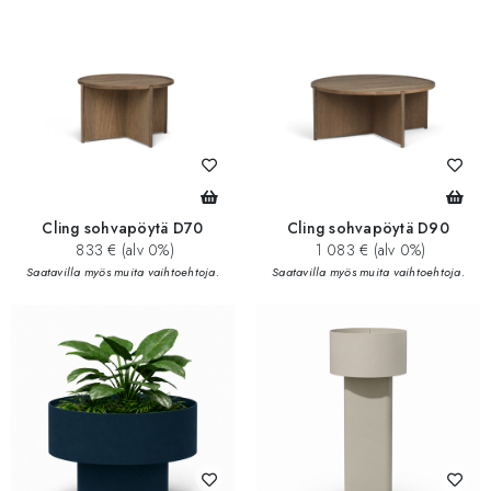
Cling sohvapöytä D70
Cling sohvapöytä D90
833 € (alv 0%)
1 083 € (alv 0%)
Saatavilla myös muita vaihtoehtoja.
Saatavilla myös muita vaihtoehtoja.