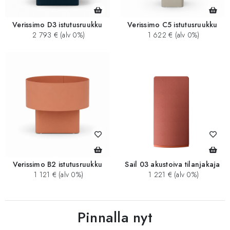
Verissimo D3 istutusruukku
Verissimo C5 istutusruukku
2 793 € (alv 0%)
1 622 € (alv 0%)
Verissimo B2 istutusruukku
Sail 03 akustoiva tilanjakaja
1 121 € (alv 0%)
1 221 € (alv 0%)
Pinnalla nyt