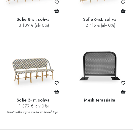
Sofie 8-ist. sohva
Sofie 6-ist. sohva
3 109 € (alv 0%)
2 415 € (alv 0%)
Sofie 3-ist. sohva
Mesh terassiaita
1 379 € (alv 0%)
Saatavilla myös muita vaihtoehtoja.