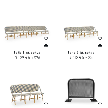
Sofie 8-ist. sohva
Sofie 6-ist. sohva
3 109 € (alv 0%)
2 415 € (alv 0%)