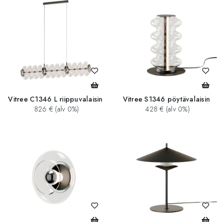
Vitree C1346 L riippuvalaisin
Vitree S1346 pöytävalaisin
826 € (alv 0%)
428 € (alv 0%)