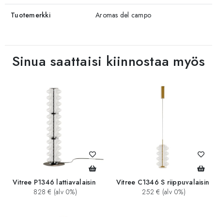
Tuotemerkki
Aromas del campo
Sinua saattaisi kiinnostaa myös
Vitree P1346 lattiavalaisin
Vitree C1346 S riippuvalaisin
828 € (alv 0%)
252 € (alv 0%)