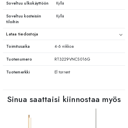
Soveltuu ulkokäyttöön
Kyllä
Soveltuu kosteisiin
Kyllä
tiloihin
Lataa tiedostoja
Toimitusaika
4-6 viikkoa
Tuotenumero
RT3229VNCS016G
Tuotemerkki
El torrent
Sinua saattaisi kiinnostaa myös