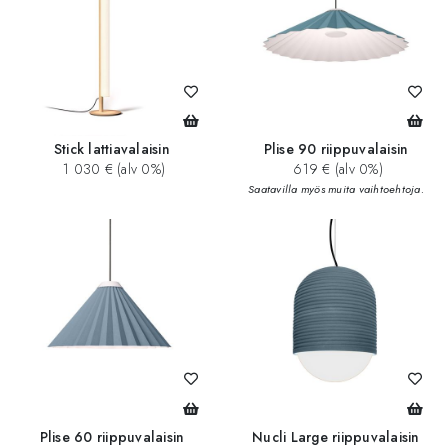
Stick lattiavalaisin
Plise 90 riippuvalaisin
1 030 € (alv 0%)
619 € (alv 0%)
Saatavilla myös muita vaihtoehtoja.
Plise 60 riippuvalaisin
Nucli Large riippuvalaisin