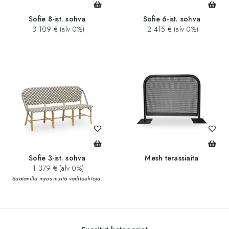
Sofie 8-ist. sohva
Sofie 6-ist. sohva
3 109 € (alv 0%)
2 415 € (alv 0%)
Sofie 3-ist. sohva
Mesh terassiaita
1 379 € (alv 0%)
Saatavilla myös muita vaihtoehtoja.