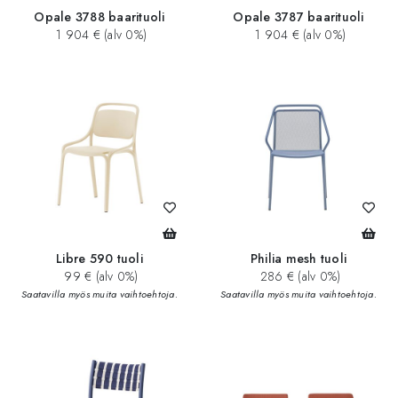
Opale 3788 baarituoli
Opale 3787 baarituoli
1 904 € (alv 0%)
1 904 € (alv 0%)
Libre 590 tuoli
Philia mesh tuoli
99 € (alv 0%)
286 € (alv 0%)
Saatavilla myös muita vaihtoehtoja.
Saatavilla myös muita vaihtoehtoja.