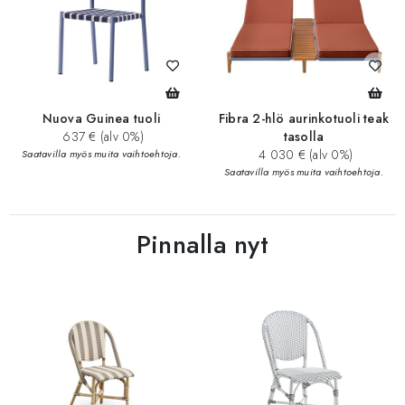
Nuova Guinea tuoli
Fibra 2-hlö aurinkotuoli teak
637 € (alv 0%)
tasolla
4 030 € (alv 0%)
Saatavilla myös muita vaihtoehtoja.
Saatavilla myös muita vaihtoehtoja.
Pinnalla nyt