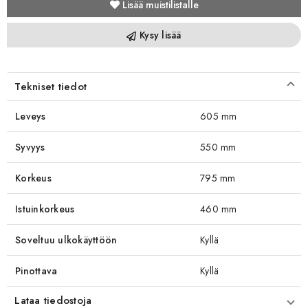
Lisää muistilistalle
Kysy lisää
Tekniset tiedot
Leveys
605 mm
Syvyys
550 mm
Korkeus
795 mm
Istuinkorkeus
460 mm
Soveltuu ulkokäyttöön
Kyllä
Pinottava
Kyllä
Lataa tiedostoja