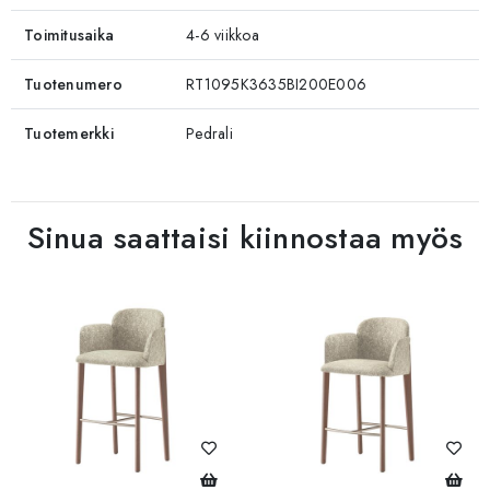
Toimitusaika
4-6 viikkoa
Tuotenumero
RT1095K3635BI200E006
Tuotemerkki
Pedrali
Sinua saattaisi kiinnostaa myös