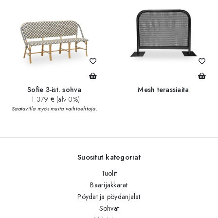
Sofie 3-ist. sohva
Mesh terassiaita
1 379 € (alv 0%)
Saatavilla myös muita vaihtoehtoja.
Suositut kategoriat
Tuolit
Baarijakkarat
Pöydät ja pöydänjalat
Sohvat