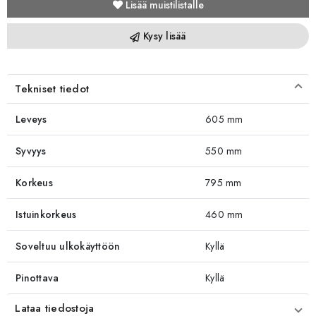
Lisää muistilistalle
Kysy lisää
Tekniset tiedot
Leveys
605 mm
Syvyys
550 mm
Korkeus
795 mm
Istuinkorkeus
460 mm
Soveltuu ulkokäyttöön
Kyllä
Pinottava
Kyllä
Lataa tiedostoja