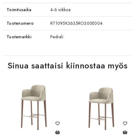
Toimitusaika
4-6 viikkoa
Tuotenumero
RT1095K3635RO300E004
Tuotemerkki
Pedrali
Sinua saattaisi kiinnostaa myös