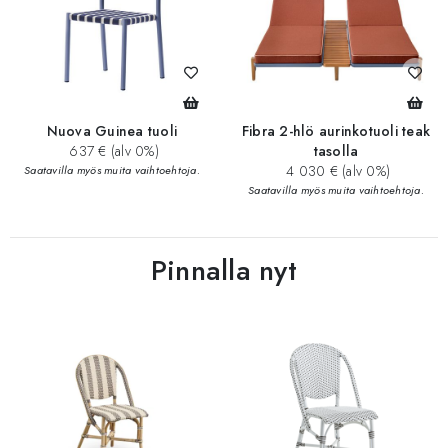
Nuova Guinea tuoli
Fibra 2-hlö aurinkotuoli teak
637 € (alv 0%)
tasolla
4 030 € (alv 0%)
Saatavilla myös muita vaihtoehtoja.
Saatavilla myös muita vaihtoehtoja.
Pinnalla nyt