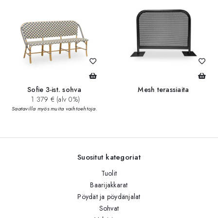
Sofie 3-ist. sohva
Mesh terassiaita
1 379 € (alv 0%)
Saatavilla myös muita vaihtoehtoja.
Suositut kategoriat
Tuolit
Baarijakkarat
Pöydät ja pöydänjalat
Sohvat