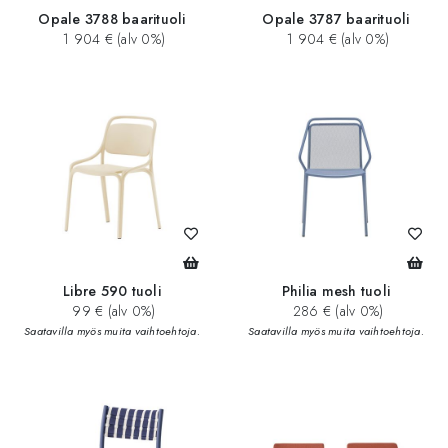
Opale 3788 baarituoli
Opale 3787 baarituoli
1 904 € (alv 0%)
1 904 € (alv 0%)
Libre 590 tuoli
Philia mesh tuoli
99 € (alv 0%)
286 € (alv 0%)
Saatavilla myös muita vaihtoehtoja.
Saatavilla myös muita vaihtoehtoja.