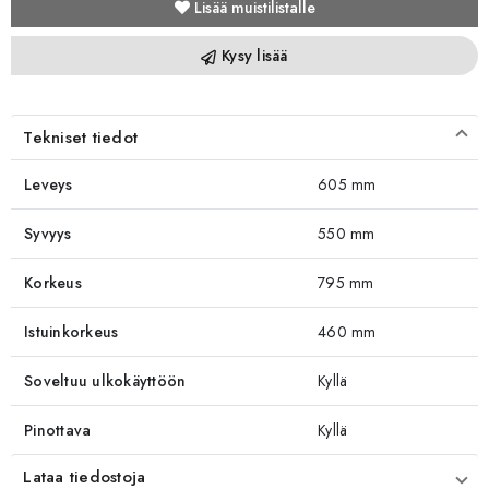
Lisää muistilistalle
Kysy lisää
Tekniset tiedot
Leveys
605 mm
Syvyys
550 mm
Korkeus
795 mm
Istuinkorkeus
460 mm
Soveltuu ulkokäyttöön
Kyllä
Pinottava
Kyllä
Lataa tiedostoja