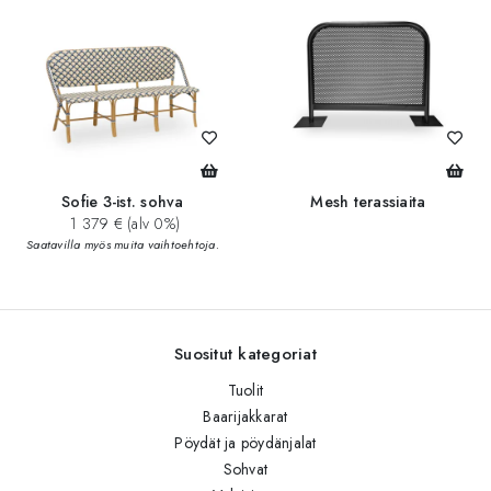
Sofie 3-ist. sohva
Mesh terassiaita
1 379 € (alv 0%)
Saatavilla myös muita vaihtoehtoja.
Suositut kategoriat
Tuolit
Baarijakkarat
Pöydät ja pöydänjalat
Sohvat