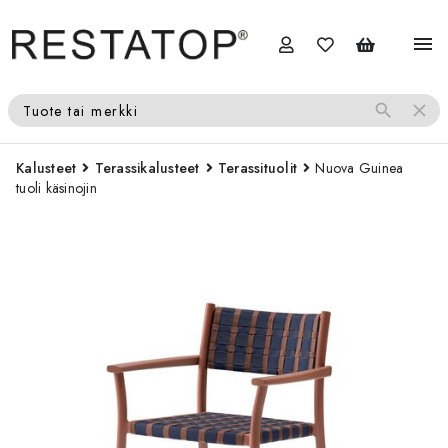
menu
search
close
Tuote tai merkki
Kalusteet
Terassikalusteet
Terassituolit
Nuova Guinea
tuoli käsinojin