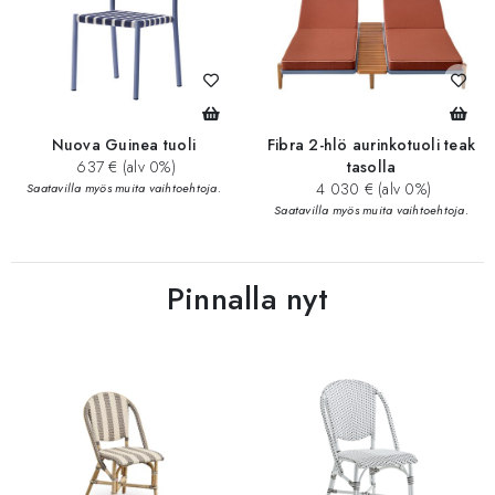
Nuova Guinea tuoli
Fibra 2-hlö aurinkotuoli teak
637 € (alv 0%)
tasolla
4 030 € (alv 0%)
Saatavilla myös muita vaihtoehtoja.
Saatavilla myös muita vaihtoehtoja.
Pinnalla nyt