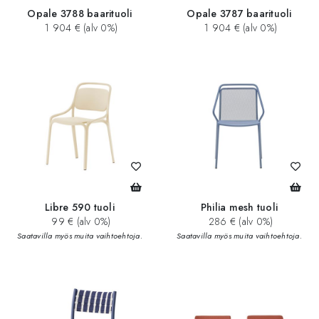
Opale 3788 baarituoli
Opale 3787 baarituoli
1 904 € (alv 0%)
1 904 € (alv 0%)
Libre 590 tuoli
Philia mesh tuoli
99 € (alv 0%)
286 € (alv 0%)
Saatavilla myös muita vaihtoehtoja.
Saatavilla myös muita vaihtoehtoja.