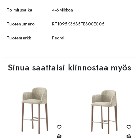
Toimitusaika
4-6 viikkoa
Tuotenumero
RT1095K3635TE300E006
Tuotemerkki
Pedrali
Sinua saattaisi kiinnostaa myös