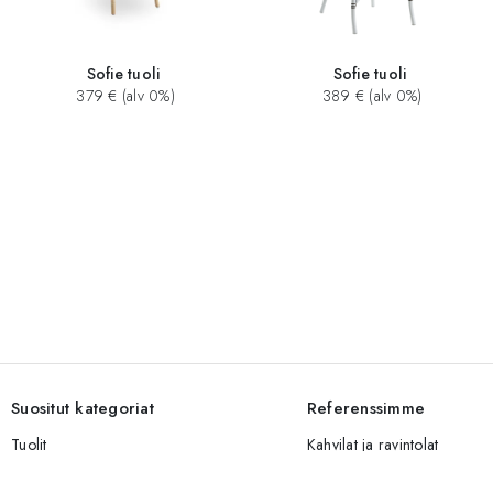
Sofie tuoli
Sofie tuoli
379 € (alv 0%)
389 € (alv 0%)
Suositut kategoriat
Referenssimme
Tuolit
Kahvilat ja ravintolat
Baarijakkarat
Hotellit