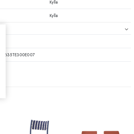
Kyllä
Kyllä
koa
K3635TE300E007