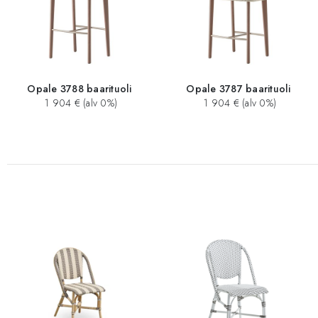
Opale 3788 baarituoli
Opale 3787 baarituoli
1 904 € (alv 0%)
1 904 € (alv 0%)