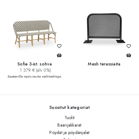
Sofie 3-ist. sohva
Mesh terassiaita
1 379 € (alv 0%)
Saatavilla myös muita vaihtoehtoja.
Suositut kategoriat
Tuolit
Baarijakkarat
Pöydät ja pöydänjalat