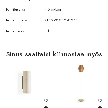
Toimitusaika
4-6 viikkoa
Tuotenumero
RT3069YOSCMEG33
Tuotemerkki
Lzf
Sinua saattaisi kiinnostaa myös