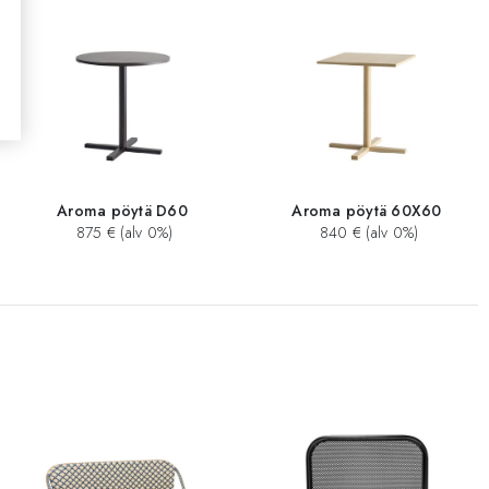
Aroma pöytä D60
Aroma pöytä 60X60
875 € (alv 0%)
840 € (alv 0%)