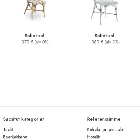
Sofie tuoli
Sofie tuoli
379 € (alv 0%)
389 € (alv 0%)
Suositut kategoriat
Referenssimme
Tuolit
Kahvilat ja ravintolat
Baarijakkarat
Hotellit